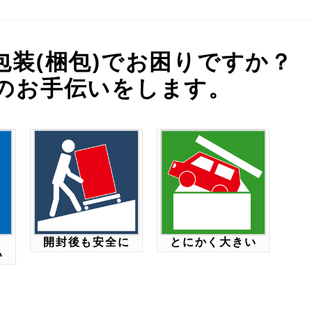
包装(梱包)でお困りですか？
のお手伝いをします。
開封後も安全に
とにかく大きい
い