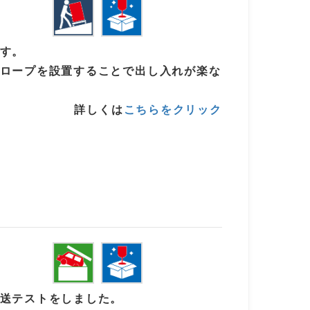
す。
ロープを設置することで出し入れが楽な
詳しくは
こちらをクリック
送テストをしました。