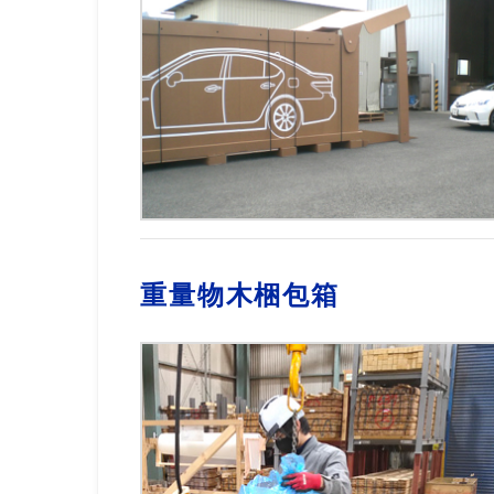
重量物木梱包箱