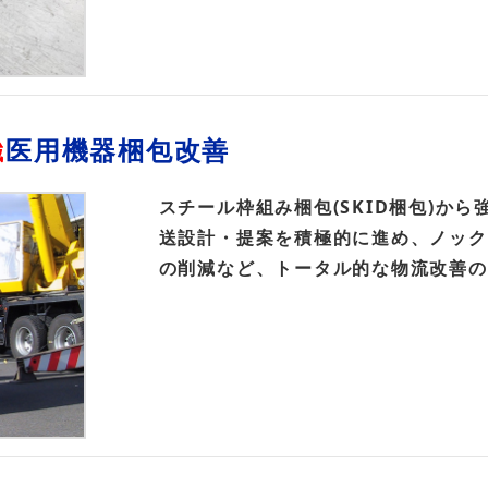
医用機器梱包改善
減
スチール枠組み梱包(SKID梱包)か
送設計・提案を積極的に進め、ノック
の削減など、トータル的な物流改善の