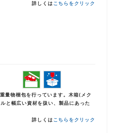
詳しくは
こちらをクリック
重量物梱包を行っています。木箱(メク
ボールと幅広い資材を扱い、製品にあった
詳しくは
こちらをクリック