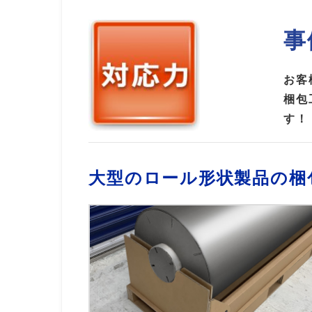
事
お客
梱包
す！
大型のロール形状製品の梱包