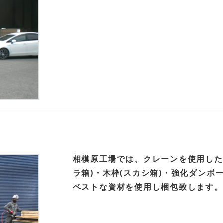
相模原工場では、クレーンを使用した
ラ箱)・木枠(スカシ箱)・強化ダン
ベストな資材を使用し梱包致します。