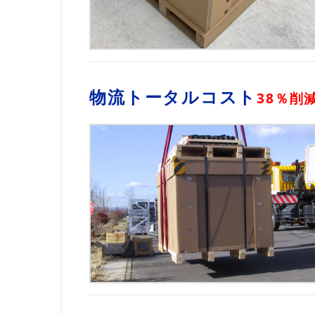
物流トータルコスト
38％削