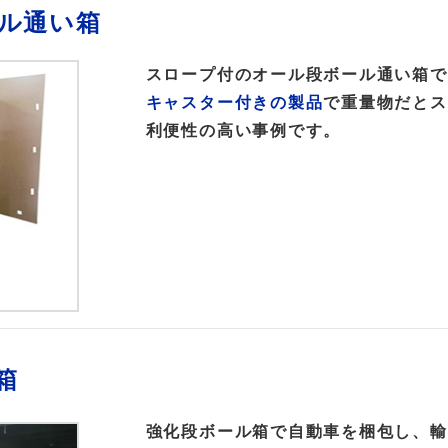
ル通い箱
スロープ付のオール段ボール通い箱で
キャスター付きの製品
で重量物だとス
利便性の高い事例です。
箱
強化段ボール箱で自動車を梱包し、輸