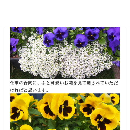
応接室前は、紫と白で統一です。
仕事の合間に、ふと可愛いお花を見て癒されていただ
ければと思います。