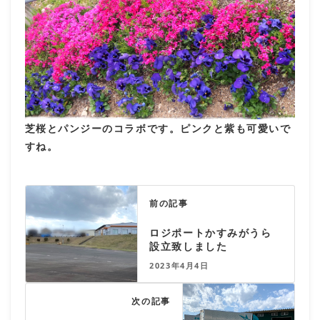
芝桜とパンジーのコラボです。ピンクと紫も可愛いで
すね。
前の記事
ロジポートかすみがうら
設立致しました
2023年4月4日
次の記事