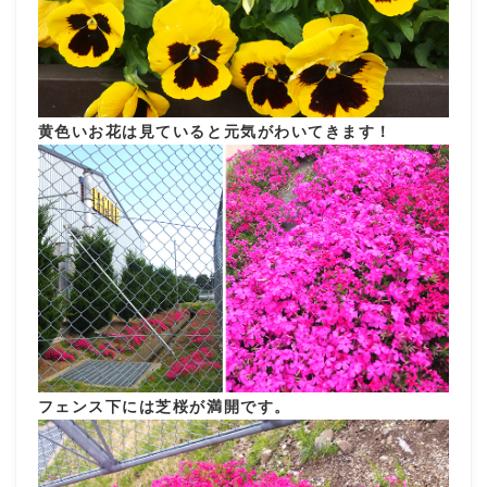
黄色いお花は見ていると元気がわいてきます！
フェンス下には芝桜が満開です。