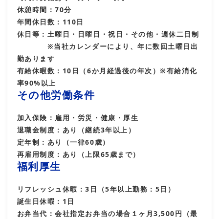
休憩時間：70分
年間休日数：110日
休日等：土曜日・日曜日・祝日・その他・週休二日制
※当社カレンダーにより、年に数回土曜日出
勤あります
有給休暇数：10日（6か月経過後の年次）※有給消化
率90%以上
その他労働条件
加入保険：雇用・労災・健康・厚生
退職金制度：あり（継続3年以上）
定年制：あり（一律60歳）
再雇用制度：あり（上限65歳まで）
福利厚生
リフレッシュ休暇：3日（5年以上勤務：5日）
誕生日休暇：1日
お弁当代：会社指定お弁当の場合１ヶ月3,500円（最