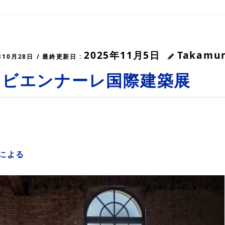
2025年11月5日
Takamu
年10月28日
/ 最終更新日 :
・ビエンナーレ国際建築展
業による