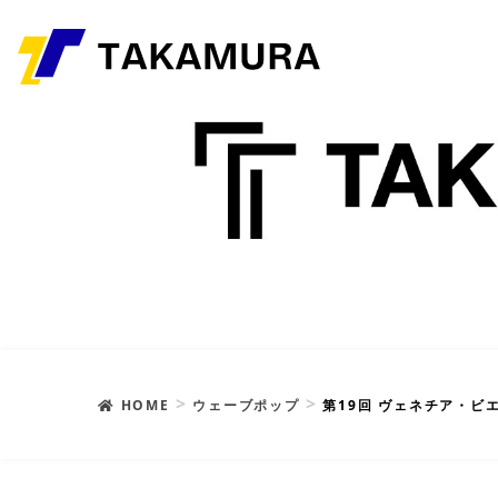
HOME
ウェーブポップ
第19回 ヴェネチア・ビ