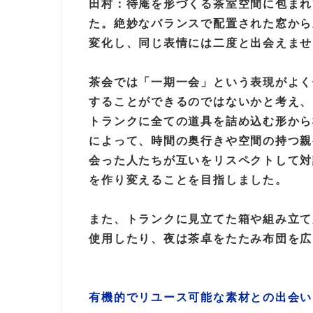
田村：待庵を形づくる茶室空間に包まれ
た。絶妙なバランスで配置された窓から
変化し、同じ表情には二度と出会えませ
茶会では「一期一会」という表現がよく
することができるのではないかと考え、
トランクに全ての道具を詰め込む形から
によって、時間の奥行きや空間の持つ親
会った人たちが互いをリスペクトして対
を作り変えることを目指しました。
また、トランクに見立てた箱や組み立て
使用したり、夜は茶卓をたたみ布団を広
有機的でリユース可能な素材との出会い