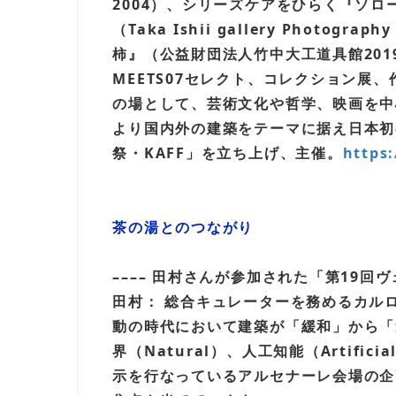
2004）、シリーズケアをひらく『ソローニ
（Taka Ishii gallery Photo
柿』（公益財団法人竹中大工道具館201
MEETS07セレクト、コレクション展
の場として、芸術文化や哲学、映画を中心に
より国内外の建築をテーマに据え日本初
祭・KAFF」を立ち上げ、主催。
https
茶の湯とのつながり
–––– 田村さんが参加された「第19
田村： 総合キュレーターを務めるカルロ・ラッティ
動の時代において建築が「緩和」から「
界（Natural）、人工知能（Artif
示を行なっているアルセナーレ会場の企