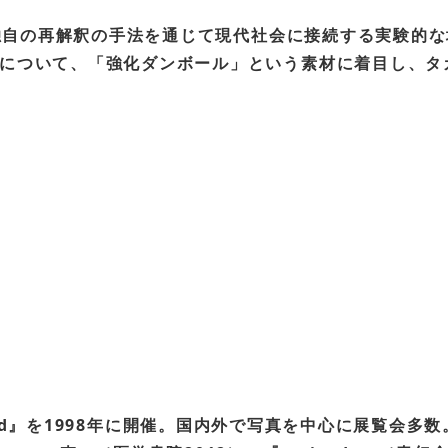
文化独自の再解釈の手法を通じて現代社会に接続する実験的
について、「強化ダンボール」という素材に着目し、タ
e world』を1998年に開催。国内外で写真を中心に展覧会