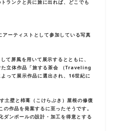
このトランクと共に旅に出れば、どこでも
ジェクト」展にアーティストとして参加している写真
として屏風を用いて展示するとともに、
立体作品「旅する茶会 （Traveling
によって展示作品に選出され、16世紀に
出す土壁と杮葺（こけらぶき）屋根の修復
この作品を発案するに⾄ったそうです。
化ダンボールの設計・加工を得意とする