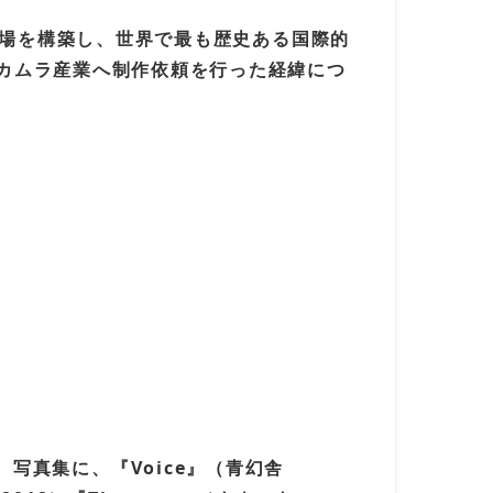
な場を構築し、世界で最も歴史ある国際的
カムラ産業へ制作依頼を行った経緯につ
多数。写真集に、『Voice』（青幻舎