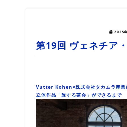
2025
第19回 ヴェネチア
Vutter Kohen×株式会社タカムラ産
立体作品「旅する茶会」ができるまで