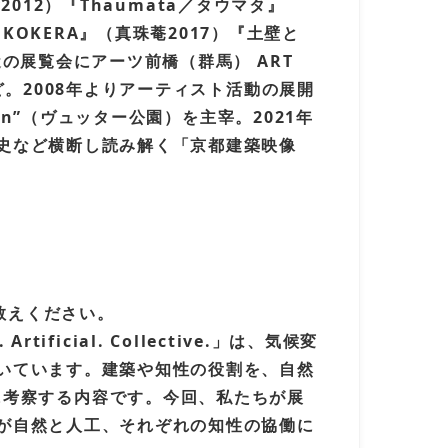
012）『Thaumata／タウマタ』
に『柿 KOKERA』（真珠菴2017）『土壁と
の展覧会にアーツ前橋（群馬） ART
。2008年よりアーティスト活動の展開
en”（ヴュッター公園）を主宰。2021年
史など横断し読み解く「京都建築映像
教えください。
ficial. Collective.」は、気候変
いています。建築や知性の役割を、自然
多角的に考察する内容です。今回、私たちが展
が自然と人工、それぞれの知性の協働に