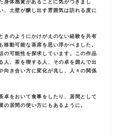
た身体感覚があることに気がつきまし
い、土壁が醸し出す雰囲気は訪れる度に
ときのようにかけがえのない経験を共有
も移動可能な茶席を思い浮かべました。
話の可能性を探求しています。この作品
る人、茶を喫する人、その卓を囲んで出
や向き合い方に変化が兆し、人々の関係
茶卓をおいて食事をしたり、居間として
屋の居間の使い方にもあるように。