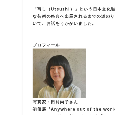
「写し（Utsushi）」という日本
な芸術の祭典へ出展されるまでの道のり
いて、お話をうかがいました。
プロフィール
写真家・田村尚子さん
初個展『Anywhere out of th