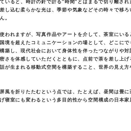
ていると、時計の針で計る”時間”とはまるで切り離され
差し込む柔らかな光は、季節や気象などその時々で移ろ
ん。
使われますが、写真作品やアートを介して、茶室にいる
国境を超えたコミュニケーションの場として、どこにで
構築し、現代社会において身体性を伴ったつながりや対
密さを体感していただくとともに、点前で茶を差し上げ
話が生まれる移動式空間を構築すること、世界の見え方
屏風を折りたたむという点では、たとえば、昼間は畳に
げ寝室にも変わるという多目的性から空間構成の日本家