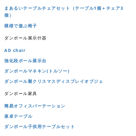
まあるいテーブルチェアセット（テーブル1個＋チェア3
個）
模様で遊ぶ椅子
ダンボール展示什器
AD chair
強化段ボール展示台
ダンボールマネキン(トルソー)
ダンボール製クリスマスディスプレイオブジェ
ダンボール家具
簡易オフィスパーテーション
座卓テーブル
ダンボール子供用テーブルセット